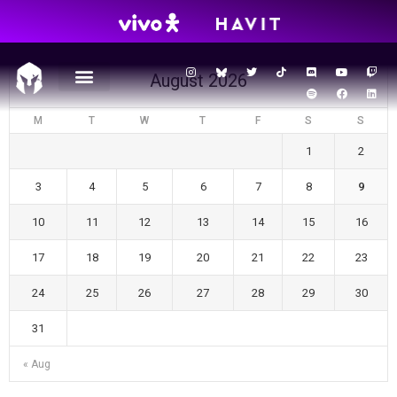
CAL – FF
August 2026
M
T
W
T
F
S
S
1
2
3
4
5
6
7
8
9
10
11
12
13
14
15
16
17
18
19
20
21
22
23
24
25
26
27
28
29
30
31
« Aug