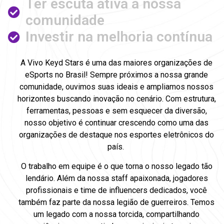
Ter escuta ativa a nossa
comunidade
Investir na melhoria contínua
A Vivo Keyd Stars é uma das maiores organizações de
eSports no Brasil! Sempre próximos a nossa grande
comunidade, ouvimos suas ideais e ampliamos nossos
horizontes buscando inovação no cenário. Com estrutura,
ferramentas, pessoas e sem esquecer da diversão,
nosso objetivo é continuar crescendo como uma das
organizações de destaque nos esportes eletrônicos do
país.
O trabalho em equipe é o que torna o nosso legado tão
lendário. Além da nossa staff apaixonada, jogadores
profissionais e time de influencers dedicados, você
também faz parte da nossa legião de guerreiros. Temos
um legado com a nossa torcida, compartilhando