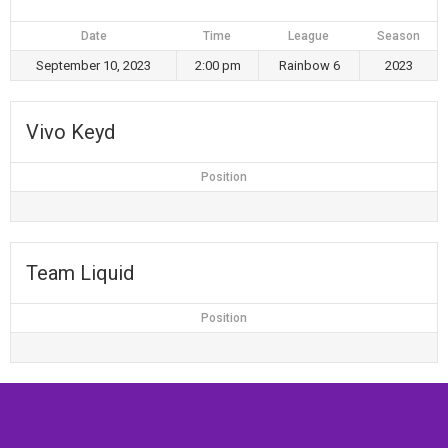
Date
Time
League
Season
September 10, 2023
2:00 pm
Rainbow 6
2023
Vivo Keyd
Position
Team Liquid
Position