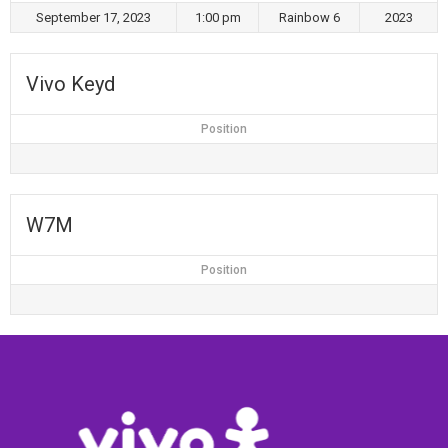
September 17, 2023
1:00 pm
Rainbow 6
2023
Vivo Keyd
Position
W7M
Position