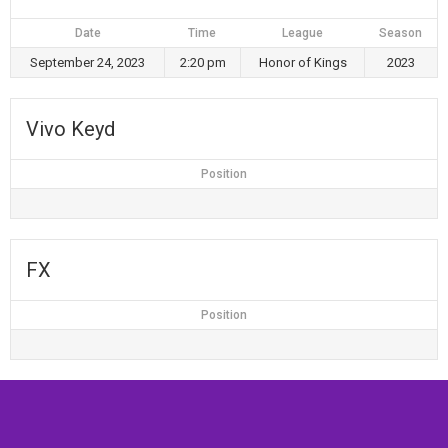
Date
Time
League
Season
September 24, 2023
2:20 pm
Honor of Kings
2023
Vivo Keyd
Position
FX
Position