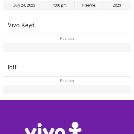
July 24, 2023
1:00 pm
Freefire
2023
Vivo Keyd
Position
lbff
Position