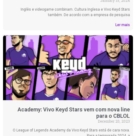
January 15, 2024
Inglês e videogame combinam. Cultura Inglesa e Vivo Keyd Stars
também. De acordo com a empresa de pesquisa
Ler mais
Academy: Vivo Keyd Stars vem com nova line
para o CBLOL
December 20, 2023
O League of Legends Academy da Vivo Keyd Stars está de cara nova.
Para a temporada 2024, a