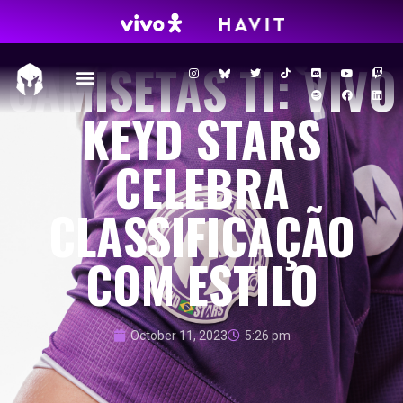
CAMISETAS TI: VIVO
KEYD STARS
CELEBRA
CLASSIFICAÇÃO
COM ESTILO
October 11, 2023
5:26 pm