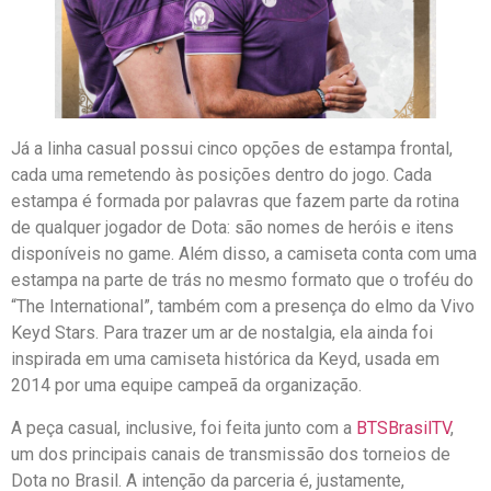
Já a linha casual possui cinco opções de estampa frontal,
cada uma remetendo às posições dentro do jogo. Cada
estampa é formada por palavras que fazem parte da rotina
de qualquer jogador de Dota: são nomes de heróis e itens
disponíveis no game. Além disso, a camiseta conta com uma
estampa na parte de trás no mesmo formato que o troféu do
“The International”, também com a presença do elmo da Vivo
Keyd Stars. Para trazer um ar de nostalgia, ela ainda foi
inspirada em uma camiseta histórica da Keyd, usada em
2014 por uma equipe campeã da organização.
A peça casual, inclusive, foi feita junto com a
BTSBrasilTV
,
um dos principais canais de transmissão dos torneios de
Dota no Brasil. A intenção da parceria é, justamente,