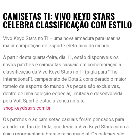
CAMISETAS TI: VIVO KEYD STARS
CELEBRA CLASSIFICAÇÃO COM ESTILO
Vivo Keyd Stars no TI = uma nova armadura para usar na
maior competição de esporte eletrônico do mundo.
A partir desta quarta-feira, dia 11, estão disponíveis os
novos patches e camisetas casuais em comemoração à
classificação da Vivo Keyd Stars no TI (sigla para “The
International”), campeonato de Dota 2 considerado o maior
torneio de esports do mundo. As peças são exclusivas,
dentro de uma coleção especial, limitada e desenvolvida
pela Volt Sport e estão à venda no site
shop.keydstars.com.br
Os patches e as camisetas casuais foram pensados para
atender os fãs de Dota, que terão a Vivo Keyd Stars como a
única representante brasileira no mundial. Os patches são