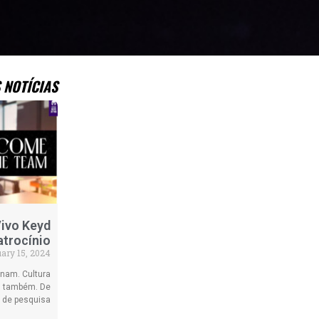
 NOTÍCIAS
Vivo Keyd
atrocínio
ary 15, 2024
nam. Cultura
rs também. De
 de pesquisa