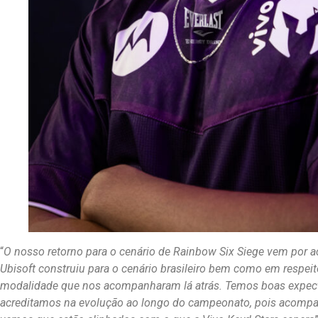
“
O nosso retorno para o cenário de Rainbow Six Siege vem por a
Ubisoft construiu para o cenário brasileiro bem como em respei
modalidade que nos acompanharam lá atrás. Temos boas expecta
acreditamos na evolução ao longo do campeonato, pois acompan