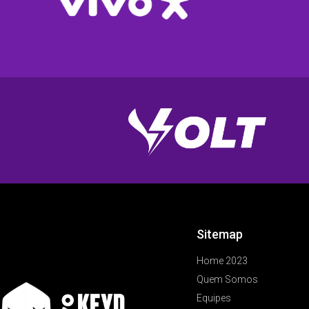
Sitemap
Home 2023
Quem Somos
Equipes