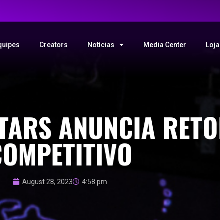
quipes
Creators
Notícias
Media Center
Loja
STARS ANUNCIA RET
COMPETITIVO
August 28, 2023
4:58 pm