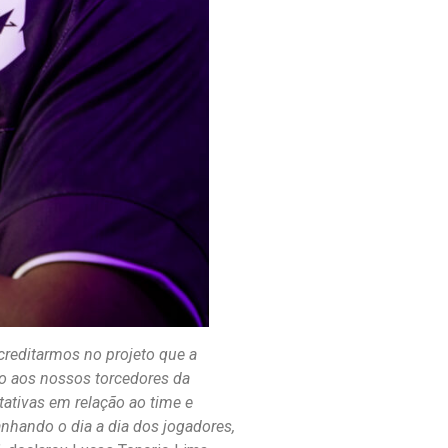
creditarmos no projeto que a
to aos nossos torcedores da
tivas em relação ao time e
hando o dia a dia dos jogadores,